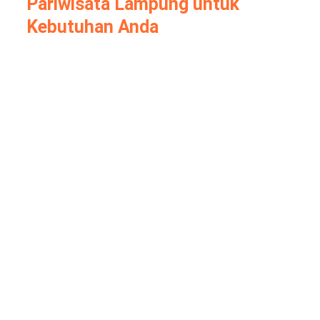
Pariwisata Lampung untuk
Kebutuhan Anda