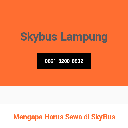
Skybus Lampung
0821-8200-8832
Mengapa Harus Sewa di SkyBus