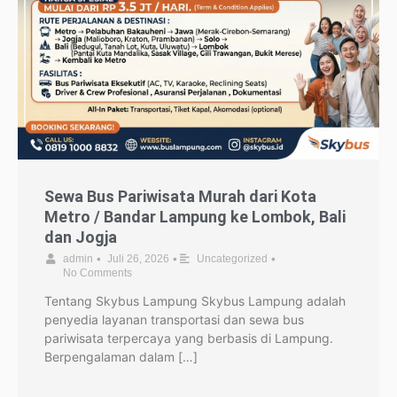
Sewa Bus Pariwisata Murah dari Kota
Metro / Bandar Lampung ke Lombok, Bali
dan Jogja
•
•
•
admin
Juli 26, 2026
Uncategorized
No Comments
Tentang Skybus Lampung Skybus Lampung adalah
penyedia layanan transportasi dan sewa bus
pariwisata terpercaya yang berbasis di Lampung.
Berpengalaman dalam […]