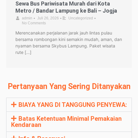
Sewa Bus Pariwisata Murah dari Kota
Metro / Bandar Lampung ke Bali – Jogja
•
•
•
admin
Juli 26, 2026
Uncategorized
No Comments
Merencanakan perjalanan jarak jauh lintas pulau
bersama rombongan kini semakin mudah, aman, dan
nyaman bersama Skybus Lampung. Paket wisata
rute […]
Pertanyaan Yang Sering Ditanyakan
BIAYA YANG DI TANGGUNG PENYEWA:
Batas Ketentuan Minimal Pemakaian
Kendaraan