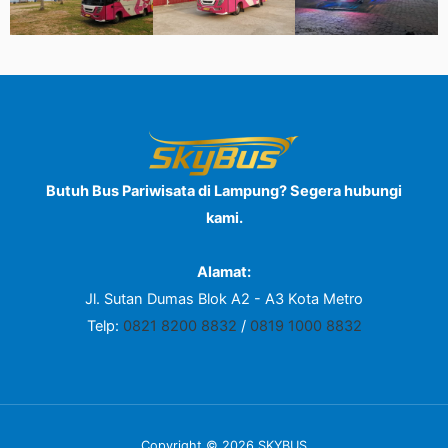
Butuh Bus Pariwisata di Lampung? Segera hubungi
kami.
Alamat:
Jl. Sutan Dumas Blok A2 - A3 Kota Metro
Telp:
0821 8200 8832
/
0819 1000 8832
Copyright © 2026 SKYBUS