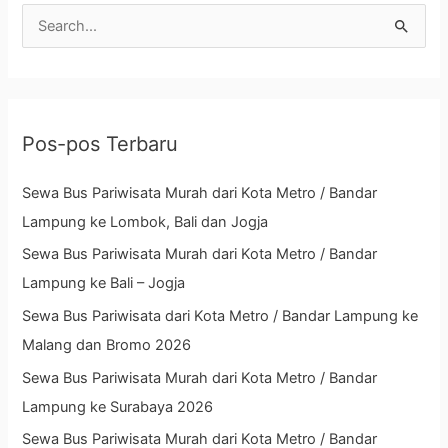
C
a
r
i
Pos-pos Terbaru
u
n
Sewa Bus Pariwisata Murah dari Kota Metro / Bandar
t
Lampung ke Lombok, Bali dan Jogja
u
Sewa Bus Pariwisata Murah dari Kota Metro / Bandar
k
Lampung ke Bali – Jogja
:
Sewa Bus Pariwisata dari Kota Metro / Bandar Lampung ke
Malang dan Bromo 2026
Sewa Bus Pariwisata Murah dari Kota Metro / Bandar
Lampung ke Surabaya 2026
Sewa Bus Pariwisata Murah dari Kota Metro / Bandar