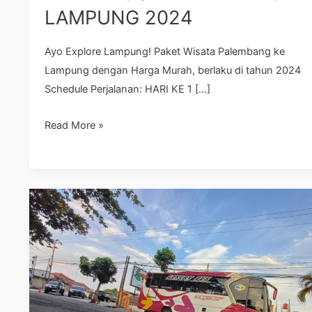
LAMPUNG 2024
Ayo Explore Lampung! Paket Wisata Palembang ke
Lampung dengan Harga Murah, berlaku di tahun 2024
Schedule Perjalanan: HARI KE 1 […]
Read More »
Ke
Unggulan
Menggunakan
Sewa
Bus
Pariwisata
SkyBus