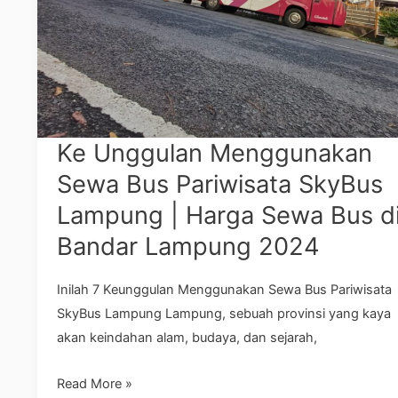
Lampung
|
Harga
Sewa
Bus
di
Ke Unggulan Menggunakan
Bandar
Sewa Bus Pariwisata SkyBus
Lampung
Lampung | Harga Sewa Bus d
2024
Bandar Lampung 2024
Inilah 7 Keunggulan Menggunakan Sewa Bus Pariwisata
SkyBus Lampung Lampung, sebuah provinsi yang kaya
akan keindahan alam, budaya, dan sejarah,
Read More »