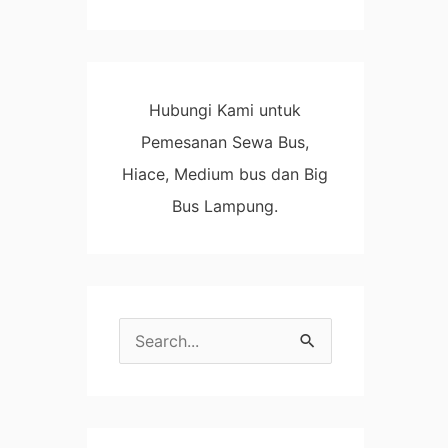
Hubungi Kami untuk
Pemesanan Sewa Bus,
Hiace, Medium bus dan Big
Bus Lampung.
C
a
r
i