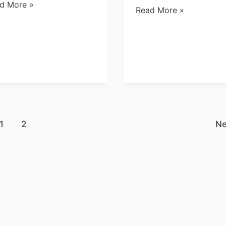
d More »
Read More »
1
2
N