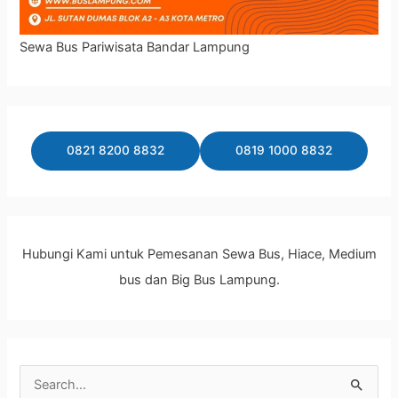
Sewa Bus Pariwisata Bandar Lampung
0821 8200 8832
0819 1000 8832
Hubungi Kami untuk Pemesanan Sewa Bus, Hiace, Medium
bus dan Big Bus Lampung.
C