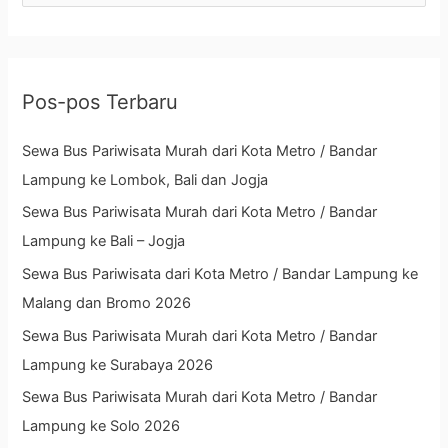
a
r
i
Pos-pos Terbaru
u
n
Sewa Bus Pariwisata Murah dari Kota Metro / Bandar
t
Lampung ke Lombok, Bali dan Jogja
u
Sewa Bus Pariwisata Murah dari Kota Metro / Bandar
k
Lampung ke Bali – Jogja
:
Sewa Bus Pariwisata dari Kota Metro / Bandar Lampung ke
Malang dan Bromo 2026
Sewa Bus Pariwisata Murah dari Kota Metro / Bandar
Lampung ke Surabaya 2026
Sewa Bus Pariwisata Murah dari Kota Metro / Bandar
Lampung ke Solo 2026