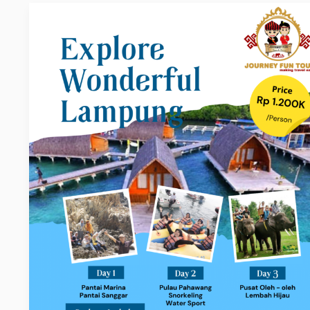
PAKET
TOUR
PALEMBANG
KE
LAMPUNG
2024