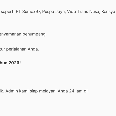
 seperti PT Sumex97, Puspa Jaya, Vido Trans Nusa, Kensya
a kenyamanan penumpang.
r perjalanan Anda.
ahun 2026!
. Admin kami siap melayani Anda 24 jam di: