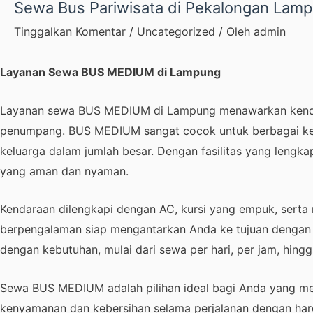
Sewa Bus Pariwisata di Pekalongan Lam
Tinggalkan Komentar
/
Uncategorized
/ Oleh
admin
Layanan Sewa BUS MEDIUM di Lampung
Layanan sewa BUS MEDIUM di Lampung menawarkan kenda
penumpang. BUS MEDIUM sangat cocok untuk berbagai keper
keluarga dalam jumlah besar. Dengan fasilitas yang lengk
yang aman dan nyaman.
Kendaraan dilengkapi dengan AC, kursi yang empuk, sert
berpengalaman siap mengantarkan Anda ke tujuan dengan 
dengan kebutuhan, mulai dari sewa per hari, per jam, hing
Sewa BUS MEDIUM adalah pilihan ideal bagi Anda yang men
kenyamanan dan kebersihan selama perjalanan dengan har