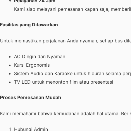
Pelayanan 24 Jam
Kami siap melayani pemesanan kapan saja, memberik
Fasilitas yang Ditawarkan
Untuk memastikan perjalanan Anda nyaman, setiap bus dil
AC Dingin dan Nyaman
Kursi Ergonomis
Sistem Audio dan Karaoke untuk hiburan selama per
TV LED untuk menonton film atau presentasi
Proses Pemesanan Mudah
Kami memahami bahwa kemudahan adalah hal utama. Berik
Hubungi Admin