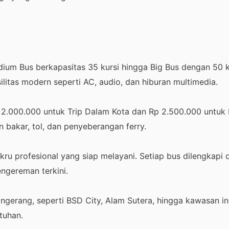
dium Bus berkapasitas 35 kursi hingga Big Bus dengan 50 
litas modern seperti AC, audio, dan hiburan multimedia.
p 2.000.000 untuk Trip Dalam Kota dan Rp 2.500.000 untuk
 bakar, tol, dan penyeberangan ferry.
u profesional yang siap melayani. Setiap bus dilengkapi d
ngereman terkini.
angerang, seperti BSD City, Alam Sutera, hingga kawasan in
tuhan.