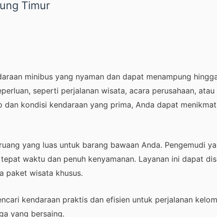
pung Timur
raan minibus yang nyaman dan dapat menampung hingga
luan, seperti perjalanan wisata, acara perusahaan, atau 
ap dan kondisi kendaraan yang prima, Anda dapat menikmati
a ruang yang luas untuk barang bawaan Anda. Pengemudi y
tepat waktu dan penuh kenyamanan. Layanan ini dapat dis
ga paket wisata khusus.
cari kendaraan praktis dan efisien untuk perjalanan kelo
ga yang bersaing.