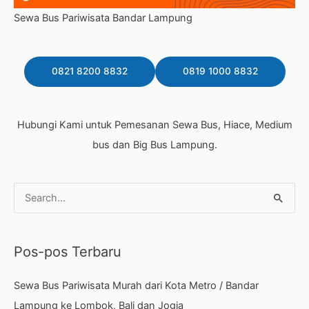
Sewa Bus Pariwisata Bandar Lampung
0821 8200 8832
0819 1000 8832
Hubungi Kami untuk Pemesanan Sewa Bus, Hiace, Medium
bus dan Big Bus Lampung.
C
a
r
Pos-pos Terbaru
i
u
Sewa Bus Pariwisata Murah dari Kota Metro / Bandar
n
Lampung ke Lombok, Bali dan Jogja