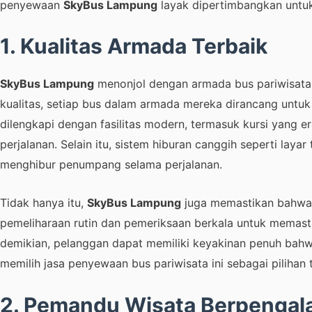
penyewaan
SkyBus Lampung
layak dipertimbangkan untuk
1. Kualitas Armada Terbaik
SkyBus Lampung
menonjol dengan armada bus pariwisata 
kualitas, setiap bus dalam armada mereka dirancang untu
dilengkapi dengan fasilitas modern, termasuk kursi yang
perjalanan. Selain itu, sistem hiburan canggih seperti l
menghibur penumpang selama perjalanan.
Tidak hanya itu,
SkyBus Lampung
juga memastikan bahwa 
pemeliharaan rutin dan pemeriksaan berkala untuk memast
demikian, pelanggan dapat memiliki keyakinan penuh bah
memilih jasa penyewaan bus pariwisata ini sebagai pilihan 
2. Pemandu Wisata Berpenga