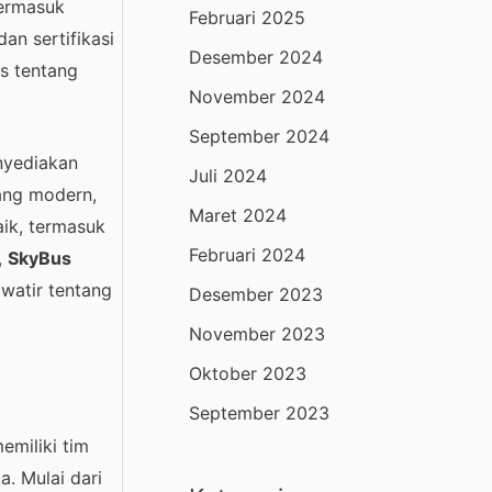
termasuk
Februari 2025
an sertifikasi
Desember 2024
s tentang
November 2024
September 2024
nyediakan
Juli 2024
yang modern,
Maret 2024
ik, termasuk
Februari 2024
,
SkyBus
watir tentang
Desember 2023
November 2023
Oktober 2023
September 2023
emiliki tim
. Mulai dari