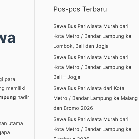
r
Pos-pos Terbaru
i
u
Sewa Bus Pariwisata Murah dari
wa
n
Kota Metro / Bandar Lampung ke
t
Lombok, Bali dan Jogja
u
Sewa Bus Pariwisata Murah dari
k
Kota Metro / Bandar Lampung ke
:
Bali – Jogja
gi para
Sewa Bus Pariwisata dari Kota
g memiliki
ampung
hadir
Metro / Bandar Lampung ke Malang
dan Bromo 2026
Sewa Bus Pariwisata Murah dari
ihan utama
Kota Metro / Bandar Lampung ke
gapa