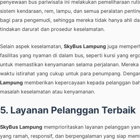
penyewaan bus pariwisata ini melakukan pemeliharaan ru
sistem kendaraan, rem, lampu, dan semua peralatan penting
bagi para pengemudi, sehingga mereka tidak hanya ahli da
tindakan darurat dan prosedur keselamatan.
Selain aspek keselamatan,
SkyBus Lampung
juga memperh
fasilitas yang nyaman di dalam bus, seperti kursi yang er
untuk memastikan kenyamanan selama perjalanan. Mereka j
waktu istirahat yang cukup untuk para penumpang. Deng
Lampung
memberikan kepercayaan kepada pelanggan bahw
masalah keselamatan atau kenyamanan.
5. Layanan Pelanggan Terbaik
SkyBus Lampung
memprioritaskan layanan pelanggan yang 
yang ramah, responsif, dan berpengalaman yang siap memb