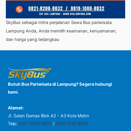
SkyBus sebagai mitra perjalanan Sewa Bus pariwisata
Lampung Anda, Anda memilih keamanan, kenyamanan,
dan harga yang terjangkau
Butuh Bus Pariwisata di Lampung? Segera hubungi
kami.
Alamat:
Jl. Sutan Dumas Blok A2 - A3 Kota Metro
Telp:
0821 8200 8832
/
0819 1000 8832