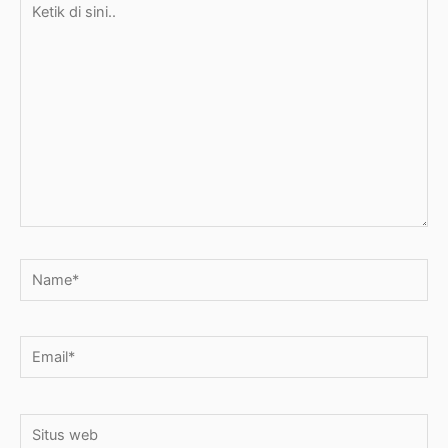
di
sini..
Name*
Email*
Situs