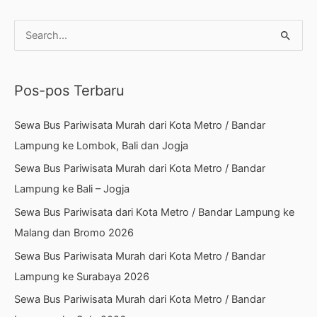
C
a
r
Pos-pos Terbaru
i
u
Sewa Bus Pariwisata Murah dari Kota Metro / Bandar
n
Lampung ke Lombok, Bali dan Jogja
t
Sewa Bus Pariwisata Murah dari Kota Metro / Bandar
u
Lampung ke Bali – Jogja
k
Sewa Bus Pariwisata dari Kota Metro / Bandar Lampung ke
:
Malang dan Bromo 2026
Sewa Bus Pariwisata Murah dari Kota Metro / Bandar
Lampung ke Surabaya 2026
Sewa Bus Pariwisata Murah dari Kota Metro / Bandar