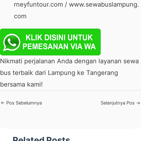
rneyfuntour.com
/
www.sewabuslampung.
com
Nikmati perjalanan Anda dengan layanan sewa
bus terbaik dari Lampung ke Tangerang
bersama kami!
←
Pos Sebelumnya
Selanjutnya Pos
→
Related Posts