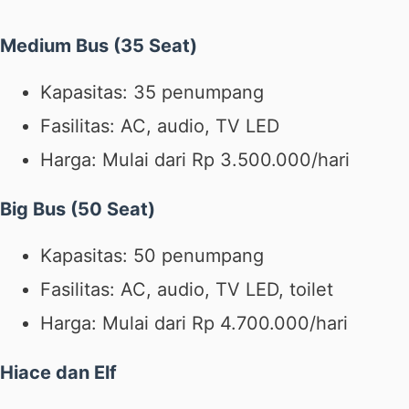
Medium Bus (35 Seat)
Kapasitas: 35 penumpang
Fasilitas: AC, audio, TV LED
Harga: Mulai dari Rp 3.500.000/hari
Big Bus (50 Seat)
Kapasitas: 50 penumpang
Fasilitas: AC, audio, TV LED, toilet
Harga: Mulai dari Rp 4.700.000/hari
Hiace dan Elf