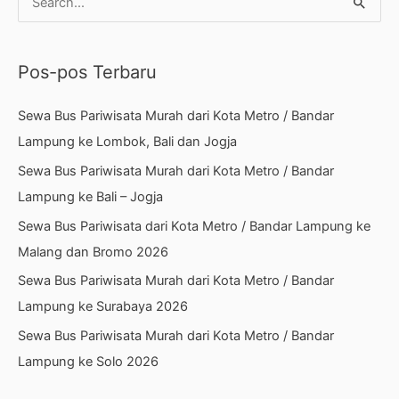
C
a
r
Pos-pos Terbaru
i
u
Sewa Bus Pariwisata Murah dari Kota Metro / Bandar
n
Lampung ke Lombok, Bali dan Jogja
t
Sewa Bus Pariwisata Murah dari Kota Metro / Bandar
u
Lampung ke Bali – Jogja
k
Sewa Bus Pariwisata dari Kota Metro / Bandar Lampung ke
:
Malang dan Bromo 2026
Sewa Bus Pariwisata Murah dari Kota Metro / Bandar
Lampung ke Surabaya 2026
Sewa Bus Pariwisata Murah dari Kota Metro / Bandar
Lampung ke Solo 2026