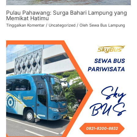
Pulau Pahawang: Surga Bahari Lampung yang
Memikat Hatimu
Tinggalkan Komentar
/
Uncategorized
/ Oleh
Sewa Bus Lampung