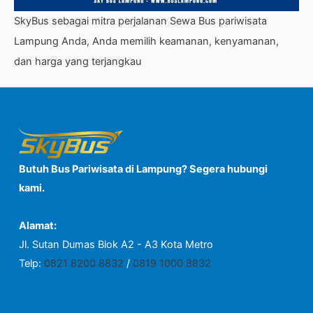
SkyBus sebagai mitra perjalanan Sewa Bus pariwisata
Lampung Anda, Anda memilih keamanan, kenyamanan,
dan harga yang terjangkau
Butuh Bus Pariwisata di Lampung? Segera hubungi
kami.
Alamat:
Jl. Sutan Dumas Blok A2 - A3 Kota Metro
Telp:
0821 8200 8832
/
0819 1000 8832