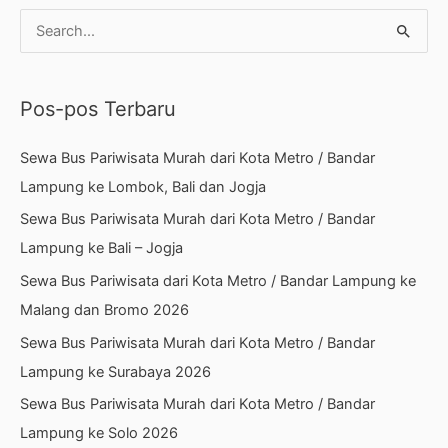
C
a
r
Pos-pos Terbaru
i
u
Sewa Bus Pariwisata Murah dari Kota Metro / Bandar
n
Lampung ke Lombok, Bali dan Jogja
t
Sewa Bus Pariwisata Murah dari Kota Metro / Bandar
u
Lampung ke Bali – Jogja
k
Sewa Bus Pariwisata dari Kota Metro / Bandar Lampung ke
:
Malang dan Bromo 2026
Sewa Bus Pariwisata Murah dari Kota Metro / Bandar
Lampung ke Surabaya 2026
Sewa Bus Pariwisata Murah dari Kota Metro / Bandar
Lampung ke Solo 2026