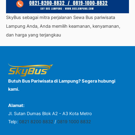
SkyBus sebagai mitra perjalanan Sewa Bus pariwisata
Lampung Anda, Anda memilih keamanan, kenyamanan,
dan harga yang terjangkau
Butuh Bus Pariwisata di Lampung? Segera hubungi
kami.
Alamat:
Jl. Sutan Dumas Blok A2 - A3 Kota Metro
Telp:
0821 8200 8832
/
0819 1000 8832