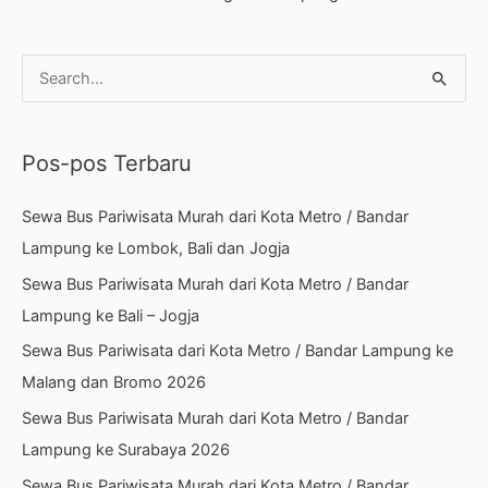
C
a
r
Pos-pos Terbaru
i
u
Sewa Bus Pariwisata Murah dari Kota Metro / Bandar
n
Lampung ke Lombok, Bali dan Jogja
t
Sewa Bus Pariwisata Murah dari Kota Metro / Bandar
u
Lampung ke Bali – Jogja
k
Sewa Bus Pariwisata dari Kota Metro / Bandar Lampung ke
:
Malang dan Bromo 2026
Sewa Bus Pariwisata Murah dari Kota Metro / Bandar
Lampung ke Surabaya 2026
Sewa Bus Pariwisata Murah dari Kota Metro / Bandar