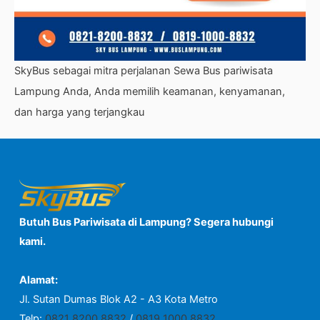
SkyBus sebagai mitra perjalanan Sewa Bus pariwisata
Lampung Anda, Anda memilih keamanan, kenyamanan,
dan harga yang terjangkau
Butuh Bus Pariwisata di Lampung? Segera hubungi
kami.
Alamat:
Jl. Sutan Dumas Blok A2 - A3 Kota Metro
Telp:
0821 8200 8832
/
0819 1000 8832