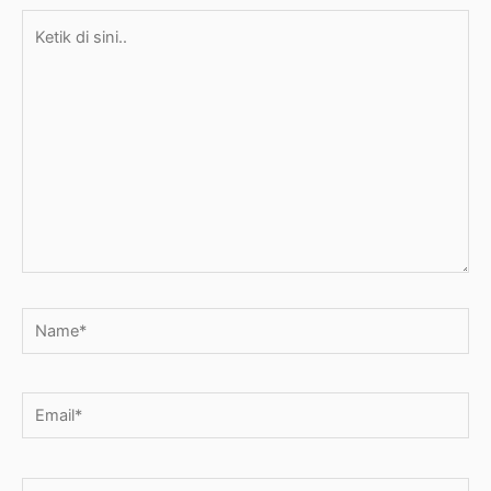
Ketik
di
sini..
Name*
Email*
Situs